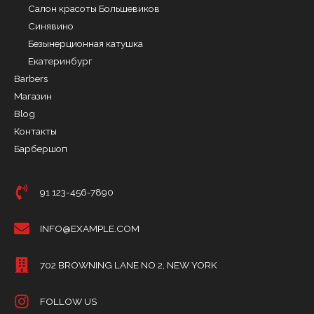
Салон красоты Большевиков
Синявино
Безынерционная катушка
Екатеринбург
Barbers
Магазин
Blog
Контакты
Барбершоп
91 123-456-7890
INFO@EXAMPLE.COM
702 BROWNING LANE NO 2, NEW YORK
FOLLOW US