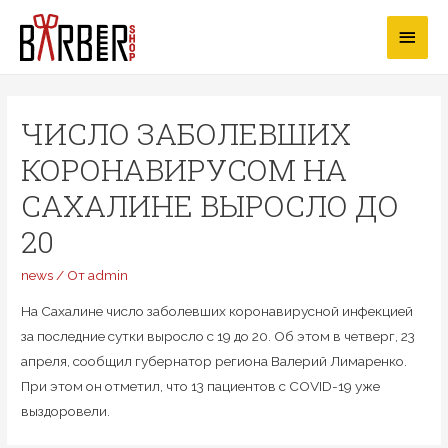
Перейти
Глав
к
содержимому
мен
ЧИСЛО ЗАБОЛЕВШИХ
КОРОНАВИРУСОМ НА
САХАЛИНЕ ВЫРОСЛО ДО
20
news
/ От
admin
На Сахалине число заболевших коронавирусной инфекцией
за последние сутки выросло с 19 до 20. Об этом в четверг, 23
апреля, сообщил губернатор региона Валерий Лимаренко.
При этом он отметил, что 13 пациентов с COVID-19 уже
выздоровели.