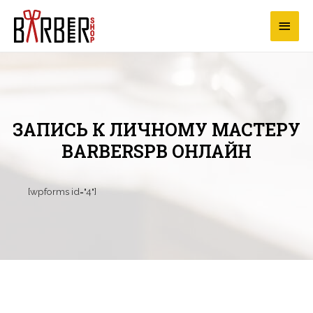
ЗАПИСЬ К ЛИЧНОМУ МАСТЕРУ
BARBERSPB ОНЛАЙН
[wpforms id="4"]