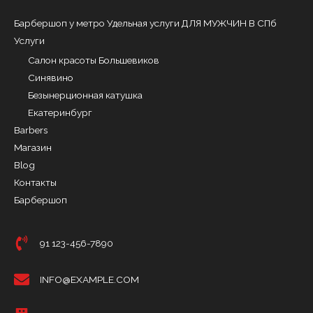
Барбершоп у метро Удельная услуги ДЛЯ МУЖЧИН В СПб
Услуги
Салон красоты Большевиков
Синявино
Безынерционная катушка
Екатеринбург
Barbers
Магазин
Blog
Контакты
Барбершоп
91 123-456-7890
INFO@EXAMPLE.COM