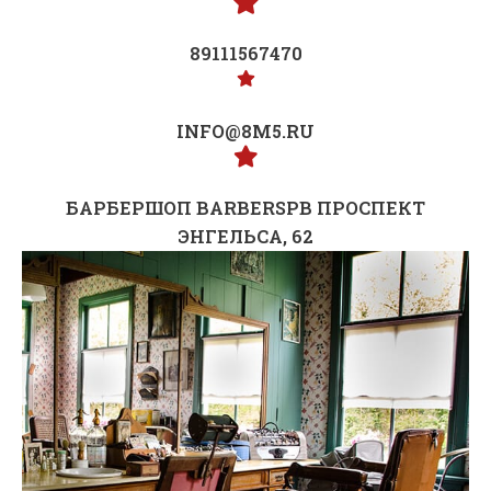
89111567470
INFO@8M5.RU
БАРБЕРШОП BARBERSPB ПРОСПЕКТ
ЭНГЕЛЬСА, 62