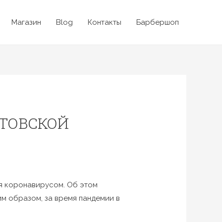
Магазин
Blog
Контакты
Барбершоп
АТОВСКОЙ
я коронавирусом. Об этом
м образом, за время пандемии в