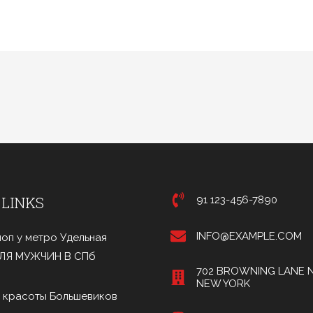
 LINKS
91 123-456-7890
INFO@EXAMPLE.COM
оп у метро Удельная
ДЛЯ МУЖЧИН В СПб
702 BROWNING LANE N
NEW YORK
 красоты Большевиков