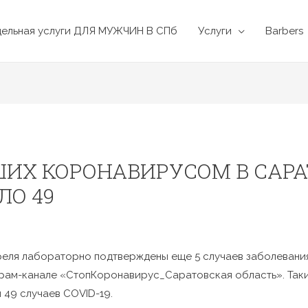
дельная услуги ДЛЯ МУЖЧИН В СПб
Услуги
Barbers
ИХ КОРОНАВИРУСОМ В САР
ЛО 49
реля лабораторно подтверждены еще 5 случаев заболевани
рам-канале «СтопКоронавирус_Саратовская область». Таки
49 случаев COVID-19.