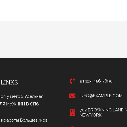
 LINKS
91 123-456-7890
INFO@EXAMPLE.COM
оп у метро Удельная
ДЛЯ МУЖЧИН В СПб
702 BROWNING LANE N
NEW YORK
 красоты Большевиков