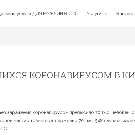
дельная услуги ДЛЯ МУЖЧИН В СПб
Услуги
Barbers
ИХСЯ КОРОНАВИРУСОМ В К
аев заражения коронавирусом превысило 70 тыс. человек, 
ковой части страны подтверждено 70 тыс. 548 случаев зар
АСС.