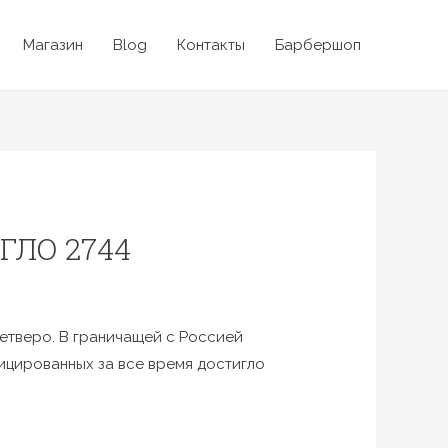
Магазин
Blog
Контакты
Барбершоп
ГЛО 2744
четверо. В граничащей с Россией
ицированных за все время достигло