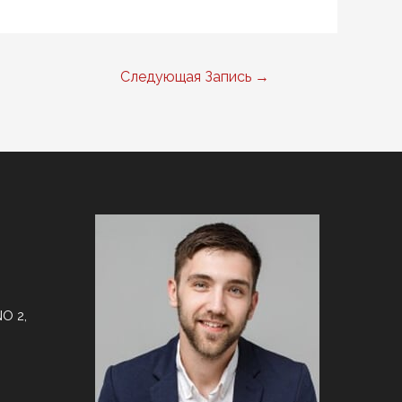
Следующая Запись
→
O 2,