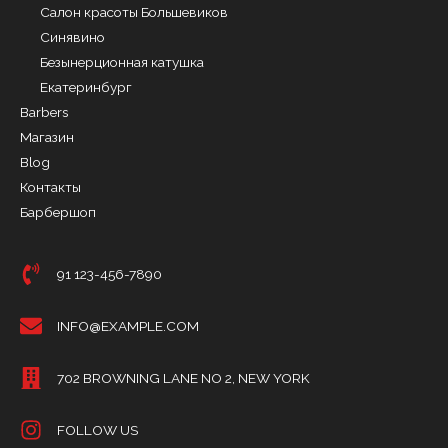
Салон красоты Большевиков
Синявино
Безынерционная катушка
Екатеринбург
Barbers
Магазин
Blog
Контакты
Барбершоп
91 123-456-7890
INFO@EXAMPLE.COM
702 BROWNING LANE NO 2, NEW YORK
FOLLOW US