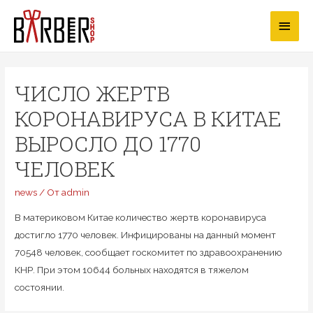
Перейти
Глав
к
содержимому
мен
ЧИСЛО ЖЕРТВ
КОРОНАВИРУСА В КИТАЕ
ВЫРОСЛО ДО 1770
ЧЕЛОВЕК
news
/ От
admin
В материковом Китае количество жертв коронавируса
достигло 1770 человек. Инфицированы на данный момент
70548 человек, сообщает госкомитет по здравоохранению
КНР. При этом 10644 больных находятся в тяжелом
состоянии.