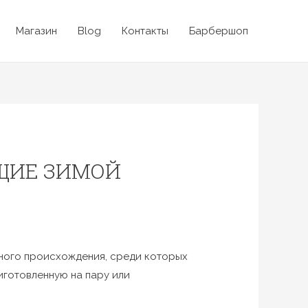
Магазин
Blog
Контакты
Барбершоп
ЩИЕ ЗИМОЙ
тного происхождения, среди которых
риготовленную на пару или