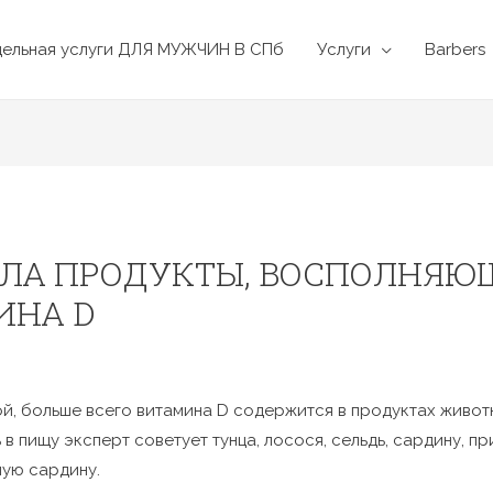
дельная услуги ДЛЯ МУЖЧИН В СПб
Услуги
Barbers
АЛА ПРОДУКТЫ, ВОСПОЛНЯЮ
ИНА D
й, больше всего витамина D содержится в продуктах живо
в пищу эксперт советует тунца, лосося, сельдь, сардину, п
ную сардину.