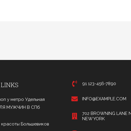
 LINKS
91 123-456-7890
INFO@EXAMPLE.COM
оп у метро Удельная
ДЛЯ МУЖЧИН В СПб
702 BROWNING LANE N
NEW YORK
 красоты Большевиков