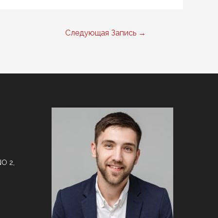
Следующая Запись
→
O 2,