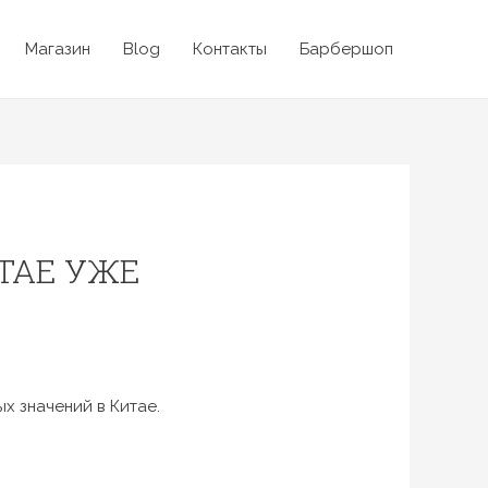
Магазин
Blog
Контакты
Барбершоп
ТАЕ УЖЕ
х значений в Китае.