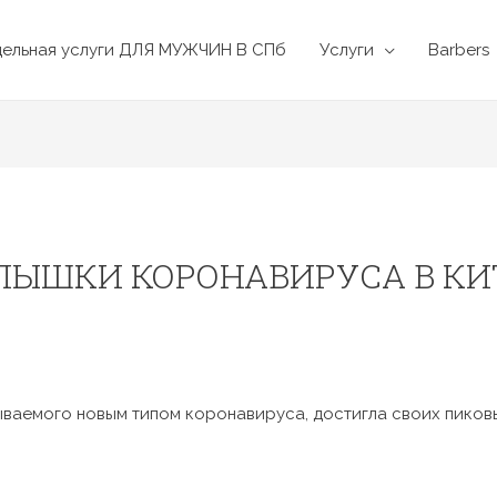
дельная услуги ДЛЯ МУЖЧИН В СПб
Услуги
Barbers
СПЫШКИ КОРОНАВИРУСА В КИ
ваемого новым типом коронавируса, достигла своих пиковы