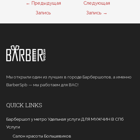
Навигация
←
Предыдущая
Следующая
по
Запись
Запись
→
записям
Мы открыли один из лучших в городе Барбершопов, а именно
BarberSpb — мы работаем для ВАС!
QUICK LINKS
Барбершоп у метро Удельная услуги ДЛЯ МУЖЧИН В СПб
Услуги
Салон красоты Большевиков