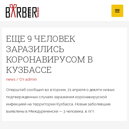
Перейти
Глав
к
содержимому
мен
ЕЩЕ 9 ЧЕЛОВЕК
ЗАРАЗИЛИСЬ
КОРОНАВИРУСОМ В
КУЗБАССЕ
news
/ От
admin
Оперштаб сообщил во вторник, 21 апреля о девяти новых
подтвержденных случаях заражения коронавирусной
инфекцией на территории Кузбасса. Новые заболевшие
выявлены в Междуреченске — 3 человека, в пгт.