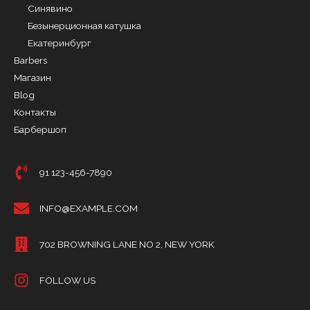
Синявино
Безынерционная катушка
Екатеринбург
Barbers
Магазин
Blog
Контакты
Барбершоп
91 123-456-7890
INFO@EXAMPLE.COM
702 BROWNING LANE NO 2, NEW YORK
FOLLOW US