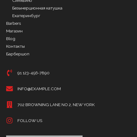
Синявино
Безынерционная катушка
Екатеринбург
Barbers
Магазин
Blog
Контакты
Барбершоп
91 123-456-7890
INFO@EXAMPLE.COM
702 BROWNING LANE NO 2, NEW YORK
FOLLOW US