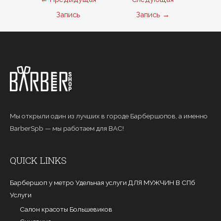
по
Запись
Запись
→
записям
Мы открыли один из лучших в городе Барбершопов, а именно
BarberSpb — мы работаем для ВАС!
QUICK LINKS
Барбершоп у метро Удельная услуги ДЛЯ МУЖЧИН В СПб
Услуги
Салон красоты Большевиков