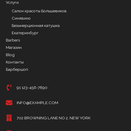
Услуги
Салон красоты Большевиков
Синявино
Безынерционная катушка
Екатеринбург
Barbers
Магазин
Blog
Контакты
Барбершоп
91 123-456-7890
INFO@EXAMPLE.COM
702 BROWNING LANE NO 2, NEW YORK