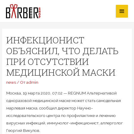
Перейти
Глав
к
содержимому
мен
ИНФЕКЦИОНИСТ
ОБЪЯСНИЛ, ЧТО ДЕЛАТЬ
ПРИ ОТСУТСТВИИ
МЕДИЦИНСКОЙ МАСКИ
news
/ От
admin
Москва, 19 марта 2020, 07:02 — REGNUM Альтернативой
одноразовой медицинской маске может стать самодельная
марлевая маска, сообщил директор Научно-
исследовательского центра по профилактике и лечению
вирусных инфекций, иммунолог-инфекционист, аллерголог
Георгий Викулов.