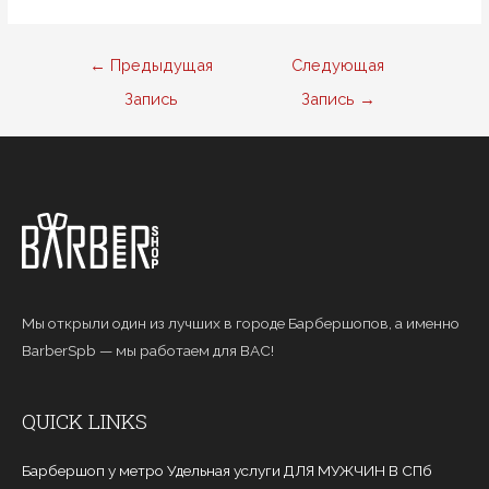
Навигация
←
Предыдущая
Следующая
по
Запись
Запись
→
записям
Мы открыли один из лучших в городе Барбершопов, а именно
BarberSpb — мы работаем для ВАС!
QUICK LINKS
Барбершоп у метро Удельная услуги ДЛЯ МУЖЧИН В СПб