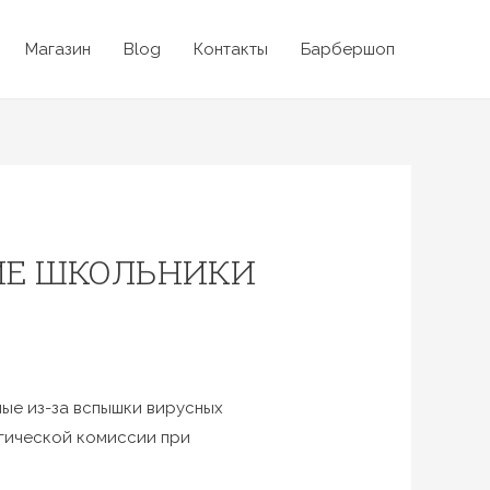
Магазин
Blog
Контакты
Барбершоп
ИЕ ШКОЛЬНИКИ
ные из-за вспышки вирусных
огической комиссии при