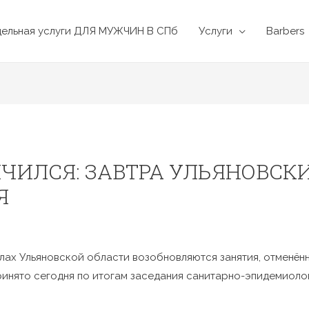
дельная услуги ДЛЯ МУЖЧИН В СПб
Услуги
Barbers
ЧИЛСЯ: ЗАВТРА УЛЬЯНОВСК
Я
колах Ульяновской области возобновляются занятия, отменён
ринято сегодня по итогам заседания санитарно-эпидемиол