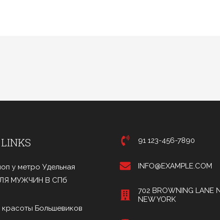
 LINKS
91 123-456-7890
INFO@EXAMPLE.COM
оп у метро Удельная
ДЛЯ МУЖЧИН В СПб
702 BROWNING LANE N
NEW YORK
 красоты Большевиков