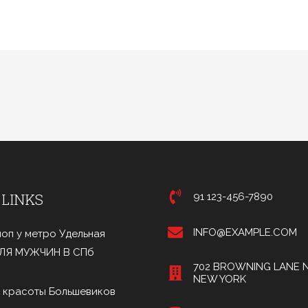
 LINKS
91 123-456-7890
INFO@EXAMPLE.COM
оп у метро Удельная
ДЛЯ МУЖЧИН В СПб
702 BROWNING LANE N
NEW YORK
 красоты Большевиков