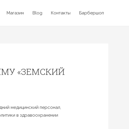
Магазин
Blog
Контакты
Барбершоп
ММУ «ЗЕМСКИЙ
дний медицинский персонал,
олитики в здравоохранении