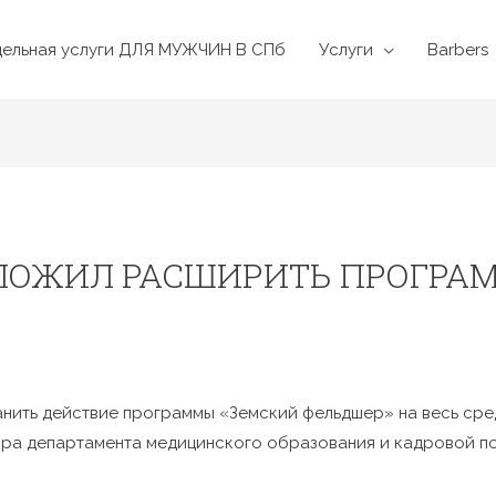
дельная услуги ДЛЯ МУЖЧИН В СПб
Услуги
Barbers
ЛОЖИЛ РАСШИРИТЬ ПРОГРА
ить действие программы «Земский фельдшер» на весь сре
ора департамента медицинского образования и кадровой п