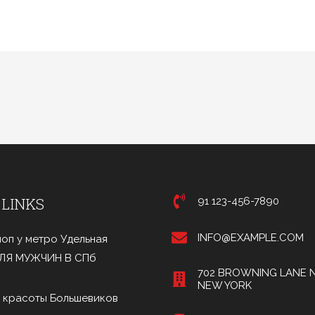
 LINKS
91 123-456-7890
INFO@EXAMPLE.COM
оп у метро Удельная
ДЛЯ МУЖЧИН В СПб
702 BROWNING LANE N
NEW YORK
 красоты Большевиков