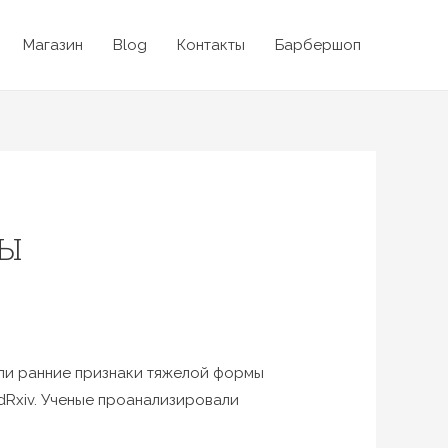
Магазин
Blog
Контакты
Барбершоп
МЫ
ли ранние признаки тяжелой формы
dRxiv. Ученые проанализировали