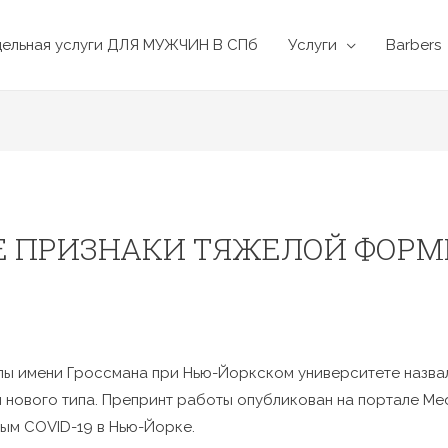
дельная услуги ДЛЯ МУЖЧИН В СПб
Услуги
Barbers
Е ПРИЗНАКИ ТЯЖЕЛОЙ ФОР
лы имени Гроссмана при Нью-Йоркском университете назва
 нового типа. Препринт работы опубликован на портале Me
ным COVID-19 в Нью-Йорке.