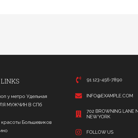
 LINKS
91 123-456-7890
INFO@EXAMPLE.COM
оп у метро Удельная
ДЛЯ МУЖЧИН В СПб
702 BROWNING LANE N
NEW YORK
 красоты Большевиков
ино
FOLLOW US