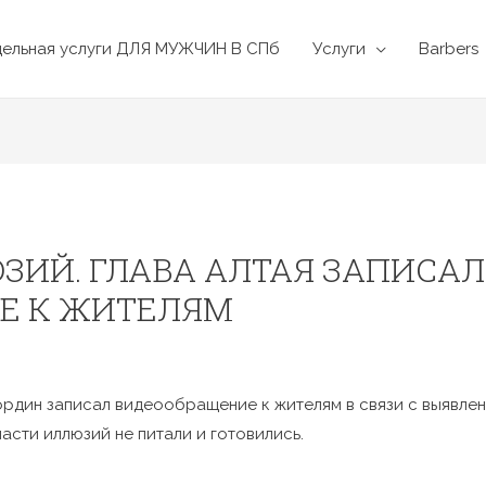
дельная услуги ДЛЯ МУЖЧИН В СПб
Услуги
Barbers
ЗИЙ. ГЛАВА АЛТАЯ ЗАПИСАЛ
Е К ЖИТЕЛЯМ
ордин записал видеообращение к жителям в связи с выявле
ласти иллюзий не питали и готовились.