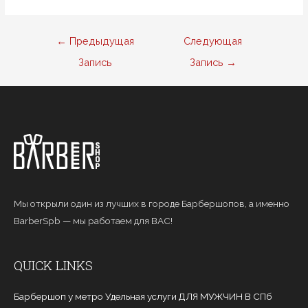
Навигация
←
Предыдущая
Следующая
по
Запись
Запись
→
записям
Мы открыли один из лучших в городе Барбершопов, а именно
BarberSpb — мы работаем для ВАС!
QUICK LINKS
Барбершоп у метро Удельная услуги ДЛЯ МУЖЧИН В СПб