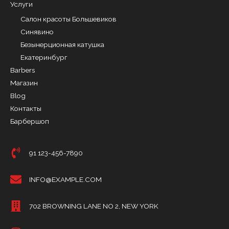
Услуги
Салон красоты Большевиков
Синявино
Безынерционная катушка
Екатеринбург
Barbers
Магазин
Blog
Контакты
Барбершоп
91 123-456-7890
INFO@EXAMPLE.COM
702 BROWNING LANE NO 2, NEW YORK