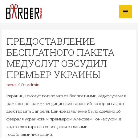
Перейти
Глав
к
содержимому
мен
ПРЕДОСТАВЛЕНИЕ
БЕСПЛАТНОГО ПАКЕТА
МЕДУСЛУГ ОБСУДИЛ
ПРЕМЬЕР УКРАИНЫ
news
/ От
admin
Украинцы смогут пользоваться бесплатными медуслугами в
рамках программы медицинских гарантий, которая начнет
действовать 1 апреля. Данное заявление было сделано 10
февраля украинским премьером Алексеем Гончаруком, в
ходе селекторного совещания с главами
гособладминистраций.