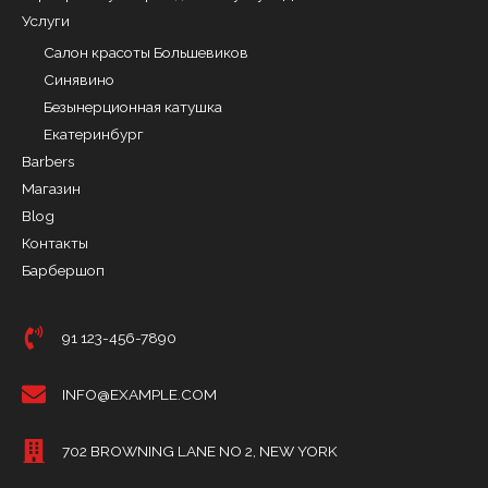
Услуги
Салон красоты Большевиков
Синявино
Безынерционная катушка
Екатеринбург
Barbers
Магазин
Blog
Контакты
Барбершоп
91 123-456-7890
INFO@EXAMPLE.COM
702 BROWNING LANE NO 2, NEW YORK