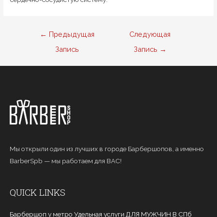
Навигация
←
Предыдущая
Следующая
по
Запись
Запись
→
записям
Мы открыли один из лучших в городе Барбершопов, а именно
BarberSpb — мы работаем для ВАС!
QUICK LINKS
Барбершоп у метро Удельная услуги ДЛЯ МУЖЧИН В СПб