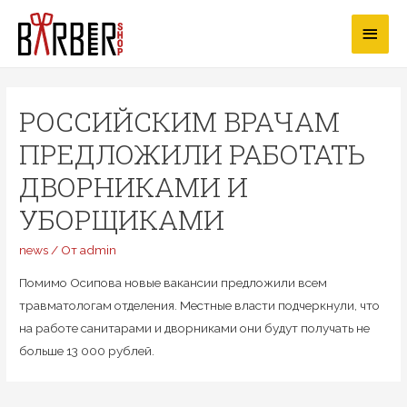
Перейти
Глав
к
содержимому
мен
РОССИЙСКИМ ВРАЧАМ
ПРЕДЛОЖИЛИ РАБОТАТЬ
ДВОРНИКАМИ И
УБОРЩИКАМИ
news
/ От
admin
Помимо Осипова новые вакансии предложили всем
травматологам отделения. Местные власти подчеркнули, что
на работе санитарами и дворниками они будут получать не
больше 13 000 рублей.