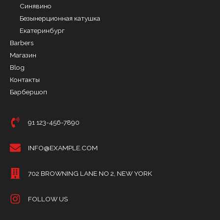
Синявино
Безынерционная катушка
Екатеринбург
Barbers
Магазин
Blog
Контакты
Барбершоп
91 123-456-7890
INFO@EXAMPLE.COM
702 BROWNING LANE NO 2, NEW YORK
FOLLOW US