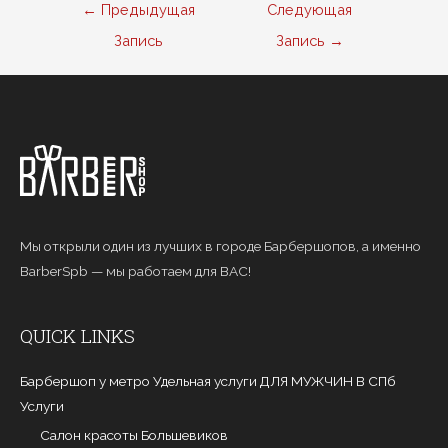
Навигация
←
Предыдущая
Следующая
по
Запись
Запись
→
записям
Мы открыли один из лучших в городе Барбершопов, а именно
BarberSpb — мы работаем для ВАС!
QUICK LINKS
Барбершоп у метро Удельная услуги ДЛЯ МУЖЧИН В СПб
Услуги
Салон красоты Большевиков