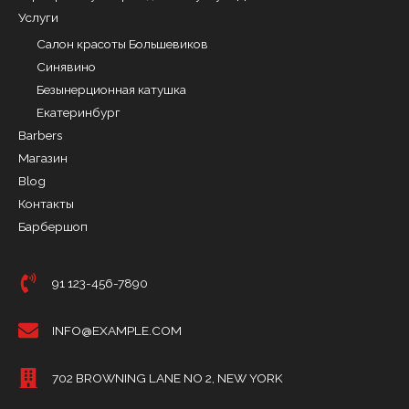
Услуги
Салон красоты Большевиков
Синявино
Безынерционная катушка
Екатеринбург
Barbers
Магазин
Blog
Контакты
Барбершоп
91 123-456-7890
INFO@EXAMPLE.COM
702 BROWNING LANE NO 2, NEW YORK