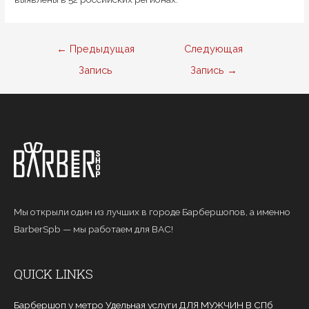
Навигация
←
Предыдущая
Следующая
по
Запись
Запись
→
записям
Мы открыли один из лучших в городе Барбершопов, а именно
BarberSpb — мы работаем для ВАС!
QUICK LINKS
Барбершоп у метро Удельная услуги ДЛЯ МУЖЧИН В СПб