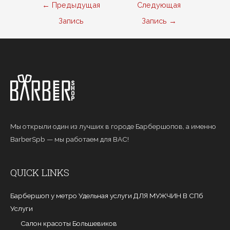
Навигация
←
Предыдущая
Следующая
по
Запись
Запись
→
записям
Мы открыли один из лучших в городе Барбершопов, а именно
BarberSpb — мы работаем для ВАС!
QUICK LINKS
Барбершоп у метро Удельная услуги ДЛЯ МУЖЧИН В СПб
Услуги
Салон красоты Большевиков