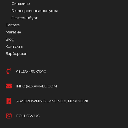
Синявино
Безынерционная катушка
Екатеринбург
Barbers
Магазин
Blog
Контакты
Барбершоп
91 123-456-7890
INFO@EXAMPLE.COM
702 BROWNING LANE NO 2, NEW YORK
FOLLOW US