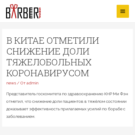
Перейти
Глав
к
содержимому
мен
В КИТАЕ ОТМЕТИЛИ
СНИЖЕНИЕ ДОЛИ
ТЯЖЕЛОБОЛЬНЫХ
КОРОНАВИРУСОМ
news
/ От
admin
Представитель госкомитета по здравоохранению КНР Ми Фэн
отметил, что снижение доли пациентов в тяжёлом состоянии
доказывает эффективность прилагаемых усилий по борьбе с
заболеванием.