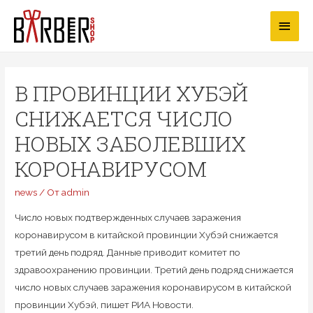
Перейти
Глав
к
содержимому
мен
В ПРОВИНЦИИ ХУБЭЙ
СНИЖАЕТСЯ ЧИСЛО
НОВЫХ ЗАБОЛЕВШИХ
КОРОНАВИРУСОМ
news
/ От
admin
Число новых подтвержденных случаев заражения
коронавирусом в китайской провинции Хубэй снижается
третий день подряд. Данные приводит комитет по
здравоохранению провинции. Третий день подряд снижается
число новых случаев заражения коронавирусом в китайской
провинции Хубэй, пишет РИА Новости.