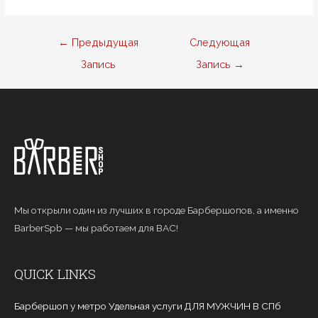
Навигация
←
Предыдущая
Следующая
по
Запись
Запись
→
записям
Мы открыли один из лучших в городе Барбершопов, а именно
BarberSpb — мы работаем для ВАС!
QUICK LINKS
Барбершоп у метро Удельная услуги ДЛЯ МУЖЧИН В СПб