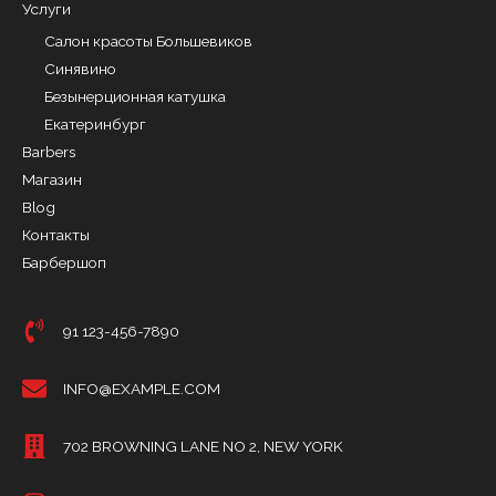
Услуги
Салон красоты Большевиков
Синявино
Безынерционная катушка
Екатеринбург
Barbers
Магазин
Blog
Контакты
Барбершоп
91 123-456-7890
INFO@EXAMPLE.COM
702 BROWNING LANE NO 2, NEW YORK