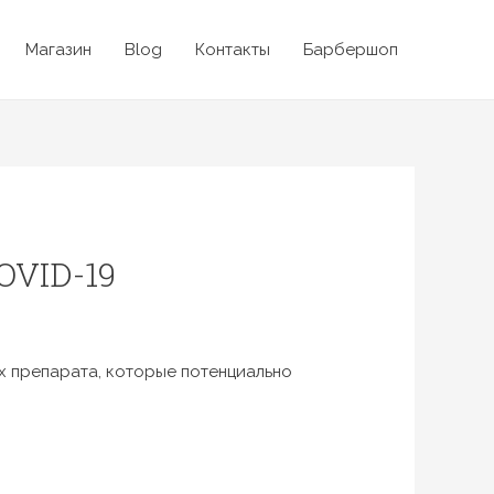
Магазин
Blog
Контакты
Барбершоп
VID-19
х препарата, которые потенциально