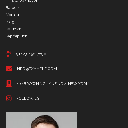
Екатеринбург
Barbers
Магазин
Blog
Контакты
Барбершоп
91 123-456-7890
INFO@EXAMPLE.COM
702 BROWNING LANE NO 2, NEW YORK
FOLLOW US