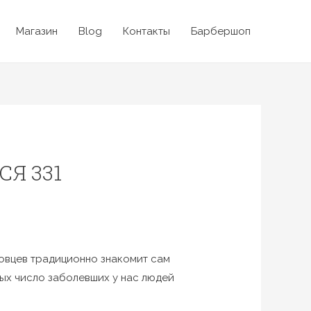
Магазин
Blog
Контакты
Барбершоп
Я 331
овцев традиционно знакомит сам
ых число заболевших у нас людей