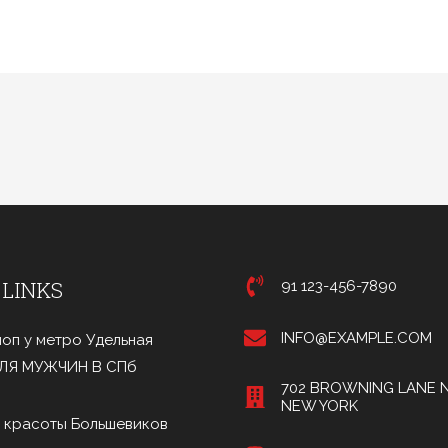
 LINKS
91 123-456-7890
INFO@EXAMPLE.COM
оп у метро Удельная
ДЛЯ МУЖЧИН В СПб
702 BROWNING LANE N
NEW YORK
 красоты Большевиков