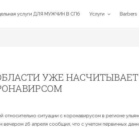
дельная услуги ДЛЯ МУЖЧИН В СПб
Услуги
Barbers
ОБЛАСТИ УЖЕ НАСЧИТЫВАЕТС
РОНАВИРСОМ
й относительно ситуации с коронавирусом в регионе ульян
м вечером 26 апреля сообщил, что с учетом первичных данн