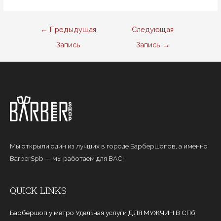
Навигация
←
Предыдущая
Следующая
по
Запись
Запись
→
записям
Мы открыли один из лучших в городе Барбершопов, а именно
BarberSpb — мы работаем для ВАС!
QUICK LINKS
Барбершоп у метро Удельная услуги ДЛЯ МУЖЧИН В СПб