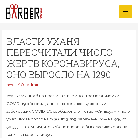
Перейти
Глав
к
содержимому
мен
ВЛАСТИ УХАНЯ
ПЕРЕСЧИТАЛИ ЧИСЛО
ЖЕРТВ КОРОНАВИРУСА,
ОНО ВЫРОСЛО НА 1290
news
/ От
admin
Уханьский штаб по профилактике и контролю эпидемии
COVID-19 обновил данные по количеству жертв и
заболевших COVID-19, сообщает агентство «Синьхуа». Число
умерших выросло на 1290, до 3869, зараженных — на 325, до
50 333. Напомним, что в Ухане впервые была зафиксирована
вспышка коронавируса.