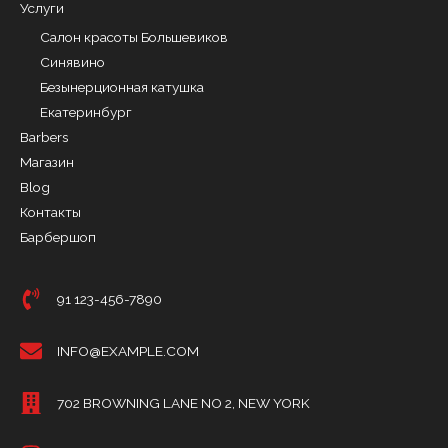
Услуги
Салон красоты Большевиков
Синявино
Безынерционная катушка
Екатеринбург
Barbers
Магазин
Blog
Контакты
Барбершоп
91 123-456-7890
INFO@EXAMPLE.COM
702 BROWNING LANE NO 2, NEW YORK