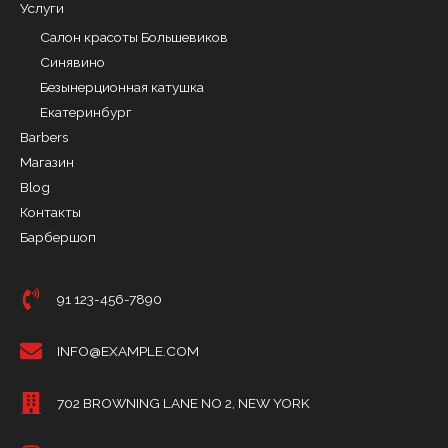
Услуги
Салон красоты Большевиков
Синявино
Безынерционная катушка
Екатеринбург
Barbers
Магазин
Blog
Контакты
Барбершоп
91 123-456-7890
INFO@EXAMPLE.COM
702 BROWNING LANE NO 2, NEW YORK