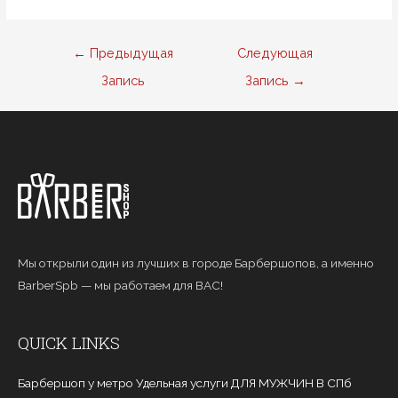
Навигация
←
Предыдущая
Следующая
по
Запись
Запись
→
записям
Мы открыли один из лучших в городе Барбершопов, а именно
BarberSpb — мы работаем для ВАС!
QUICK LINKS
Барбершоп у метро Удельная услуги ДЛЯ МУЖЧИН В СПб