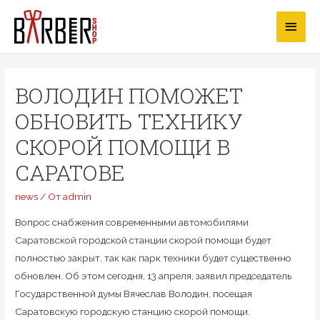
Перейти
Глав
к
содержимому
мен
ВОЛОДИН ПОМОЖЕТ
ОБНОВИТЬ ТЕХНИКУ
СКОРОЙ ПОМОЩИ В
САРАТОВЕ
news
/ От
admin
Вопрос снабжения современными автомобилями
Саратовской городской станции скорой помощи будет
полностью закрыт, так как парк техники будет существенно
обновлен. Об этом сегодня, 13 апреля, заявил председатель
Государственной думы Вячеслав Володин, посещая
Саратовскую городскую станцию скорой помощи.