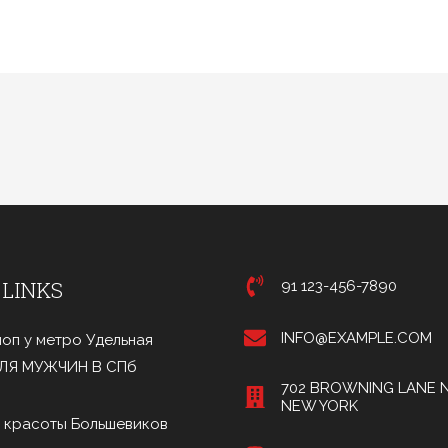
 LINKS
91 123-456-7890
INFO@EXAMPLE.COM
оп у метро Удельная
ДЛЯ МУЖЧИН В СПб
702 BROWNING LANE N
NEW YORK
 красоты Большевиков