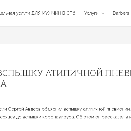
дельная услуги ДЛЯ МУЖЧИН В СПб
Услуги
Barbers
 ВСПЫШКУ АТИПИЧНОЙ ПНЕВ
СА
сии Сергей Авдеев объяснил вспышку атипичной пневмонии,
 месяцев до вспышки коронавируса. Об этом он рассказал 