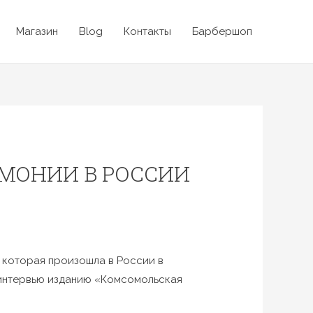
Магазин
Blog
Контакты
Барбершоп
МОНИИ В РОССИИ
 которая произошла в России в
в интервью изданию «Комсомольская