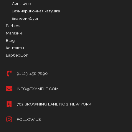
Синявино
Безынерционная катушка
Екатеринбург
Barbers
Магазин
Blog
Контакты
Барбершоп
91 123-456-7890
INFO@EXAMPLE.COM
702 BROWNING LANE NO 2, NEW YORK
FOLLOW US