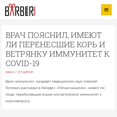
Перейти
Глав
к
содержимому
мен
ВРАЧ ПОЯСНИЛ, ИМЕЮТ
ЛИ ПЕРЕНЕСШИЕ КОРЬ И
ВЕТРЯНКУ ИММУНИТЕТ К
COVID-19
news
/ От
admin
Врач-иммунолог, кандидат медицинских наук Алексей
Попович рассказал в беседе с «Пятым каналом», имеют ли
люди, переболевшие корью или ветрянкой, иммунитет к
коронавирусу.